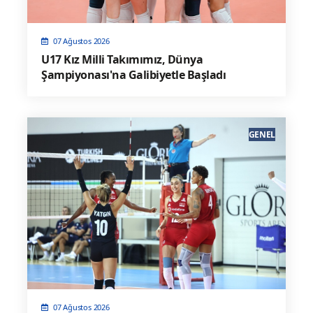
07 Ağustos 2026
U17 Kız Milli Takımımız, Dünya
Şampiyonası'na Galibiyetle Başladı
GENEL
07 Ağustos 2026