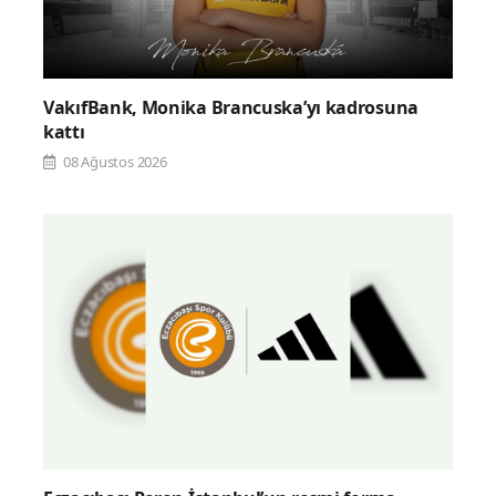
VakıfBank, Monika Brancuska’yı kadrosuna
kattı
08 Ağustos 2026