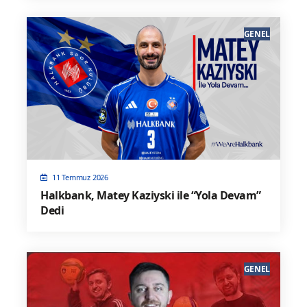
GENEL
11 Temmuz 2026
Halkbank, Matey Kaziyski ile “Yola Devam”
Dedi
GENEL