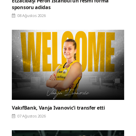
Eczacıbaşı Peron İstanbul’un resmi forma
sponsoru adidas
08 Ağustos 2026
VakıfBank, Vanja Ivanovic’i transfer etti
07 Ağustos 2026