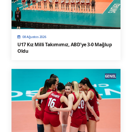
08 Ağustos 2026
U17 Kız Milli Takımımız, ABD'ye 3-0 Mağlup
Oldu
GENEL