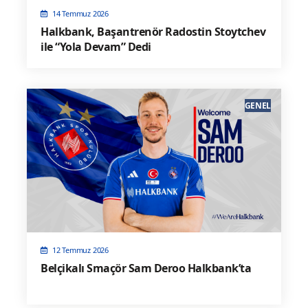
14 Temmuz 2026
Halkbank, Başantrenör Radostin Stoytchev
ile “Yola Devam” Dedi
GENEL
12 Temmuz 2026
Belçikalı Smaçör Sam Deroo Halkbank’ta