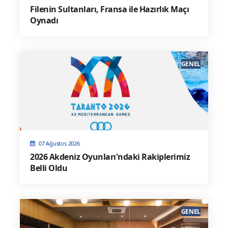
Filenin Sultanları, Fransa ile Hazırlık Maçı
Oynadı
GENEL
07 Ağustos 2026
2026 Akdeniz Oyunları'ndaki Rakiplerimiz
Belli Oldu
GENEL