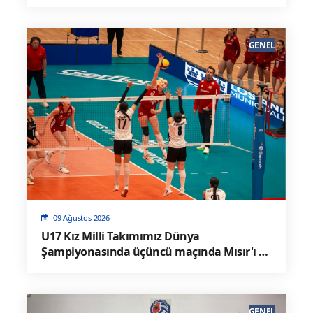
GENEL
09 Ağustos 2026
U17 Kız Milli Takımımız Dünya
Şampiyonasında üçüncü maçında Mısır'ı 3-
0 Mağlup Etti
GENEL