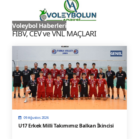
Sultanlar Ligi
Voleybol Haberleri
FIBV, CEV ve VNL MAÇLARI
GENEL
09 Ağustos 2026
U17 Erkek Milli Takımımız Balkan İkincisi