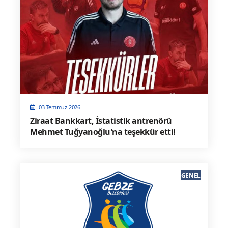
03 Temmuz 2026
Ziraat Bankkart, İstatistik antrenörü
Mehmet Tuğyanoğlu'na teşekkür etti!
GENEL