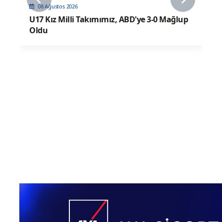
08 Ağustos 2026
U17 Kız Milli Takımımız, ABD'ye 3-0 Mağlup
Oldu