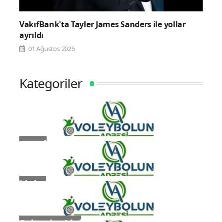
VakıfBank'ta Tayler James Sanders ile yollar
ayrıldı
01 Ağustos 2026
Kategoriler
Genel
Ligler