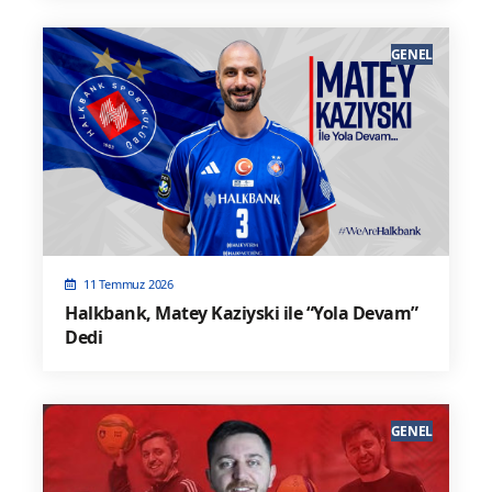
GENEL
11 Temmuz 2026
Halkbank, Matey Kaziyski ile “Yola Devam”
Dedi
GENEL