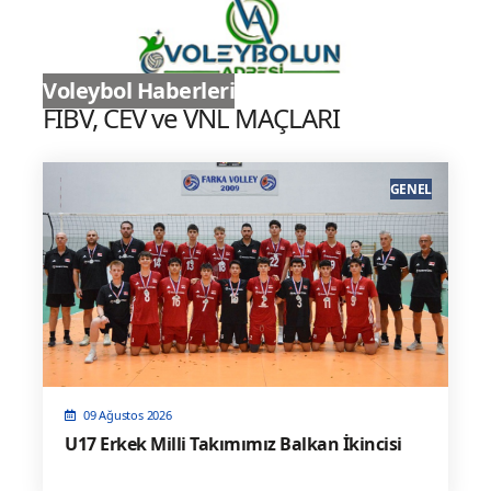
Sultanlar Ligi
Voleybol Haberleri
FIBV, CEV ve VNL MAÇLARI
GENEL
09 Ağustos 2026
U17 Erkek Milli Takımımız Balkan İkincisi