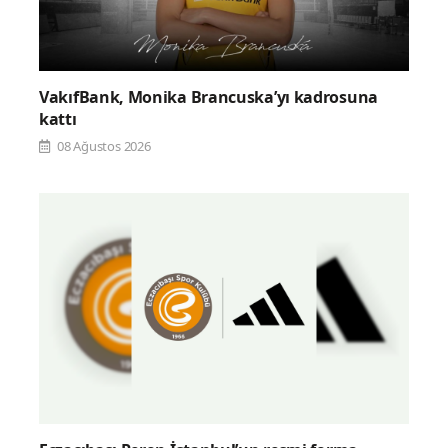
VakıfBank, Monika Brancuska’yı kadrosuna
kattı
08 Ağustos 2026