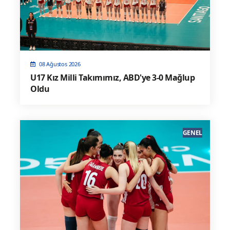
08 Ağustos 2026
U17 Kız Milli Takımımız, ABD'ye 3-0 Mağlup
Oldu
GENEL