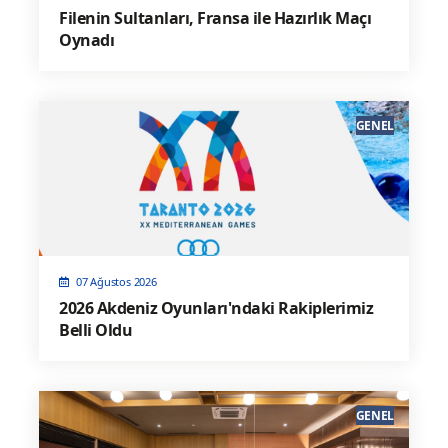
Filenin Sultanları, Fransa ile Hazırlık Maçı
Oynadı
GENEL
07 Ağustos 2026
2026 Akdeniz Oyunları'ndaki Rakiplerimiz
Belli Oldu
GENEL