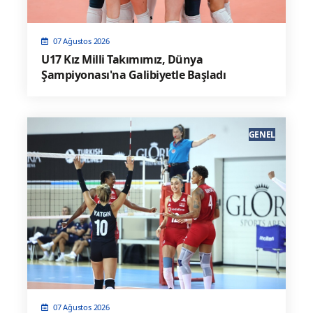
07 Ağustos 2026
U17 Kız Milli Takımımız, Dünya
Şampiyonası'na Galibiyetle Başladı
GENEL
07 Ağustos 2026