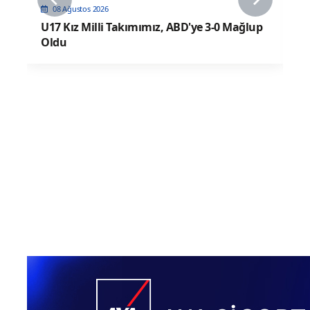
08 Ağustos 2026
U17 Kız Milli Takımımız, ABD'ye 3-0 Mağlup
Oldu