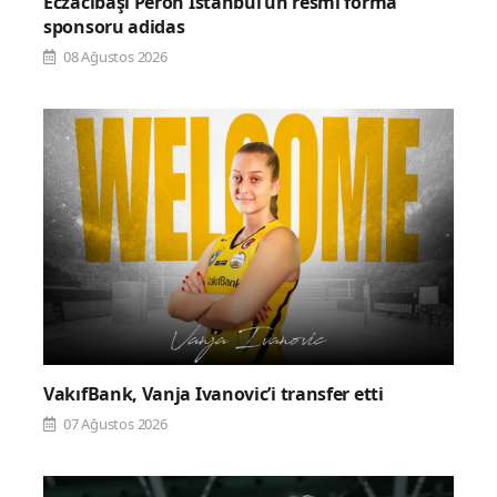
Eczacıbaşı Peron İstanbul’un resmi forma
sponsoru adidas
08 Ağustos 2026
VakıfBank, Vanja Ivanovic’i transfer etti
07 Ağustos 2026