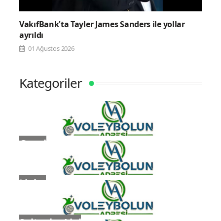
VakıfBank'ta Tayler James Sanders ile yollar
ayrıldı
01 Ağustos 2026
Kategoriler
Genel
Ligler