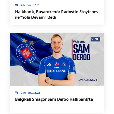
14 Temmuz 2026
Halkbank, Başantrenör Radostin Stoytchev
ile “Yola Devam” Dedi
GENEL
12 Temmuz 2026
Belçikalı Smaçör Sam Deroo Halkbank’ta