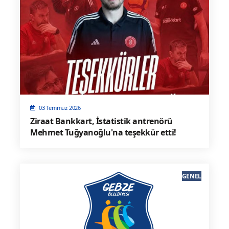
03 Temmuz 2026
Ziraat Bankkart, İstatistik antrenörü
Mehmet Tuğyanoğlu'na teşekkür etti!
GENEL