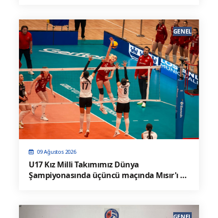
GENEL
09 Ağustos 2026
U17 Kız Milli Takımımız Dünya
Şampiyonasında üçüncü maçında Mısır'ı 3-
0 Mağlup Etti
GENEL