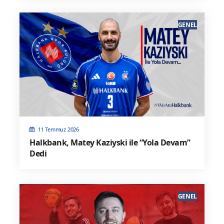
GENEL
11 Temmuz 2026
Halkbank, Matey Kaziyski ile “Yola Devam”
Dedi
GENEL