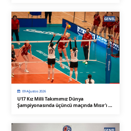
GENEL
09 Ağustos 2026
U17 Kız Milli Takımımız Dünya
Şampiyonasında üçüncü maçında Mısır'ı 3-
0 Mağlup Etti
GENEL