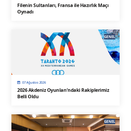
Filenin Sultanları, Fransa ile Hazırlık Maçı
Oynadı
GENEL
07 Ağustos 2026
2026 Akdeniz Oyunları'ndaki Rakiplerimiz
Belli Oldu
GENEL