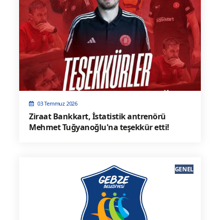
03 Temmuz 2026
Ziraat Bankkart, İstatistik antrenörü
Mehmet Tuğyanoğlu'na teşekkür etti!
GENEL