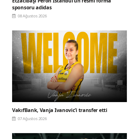
Eczacıbaşı Peron İstanbul’un resmi forma
sponsoru adidas
08 Ağustos 2026
VakıfBank, Vanja Ivanovic’i transfer etti
07 Ağustos 2026