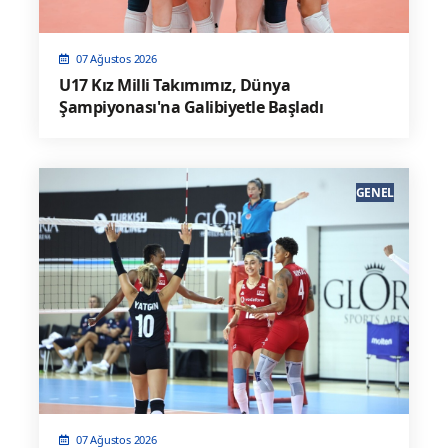
07 Ağustos 2026
U17 Kız Milli Takımımız, Dünya
Şampiyonası'na Galibiyetle Başladı
GENEL
07 Ağustos 2026