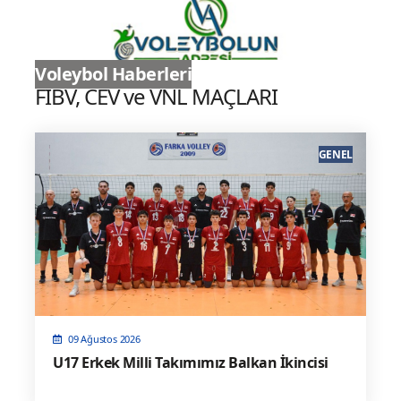
Sultanlar Ligi
Voleybol Haberleri
FIBV, CEV ve VNL MAÇLARI
GENEL
09 Ağustos 2026
U17 Erkek Milli Takımımız Balkan İkincisi