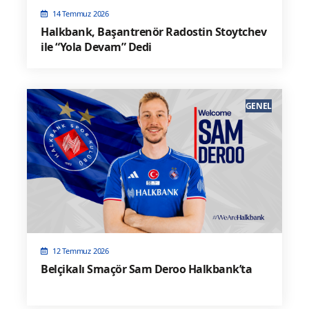
14 Temmuz 2026
Halkbank, Başantrenör Radostin Stoytchev
ile “Yola Devam” Dedi
GENEL
12 Temmuz 2026
Belçikalı Smaçör Sam Deroo Halkbank’ta