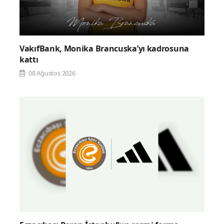
VakıfBank, Monika Brancuska’yı kadrosuna
kattı
08 Ağustos 2026