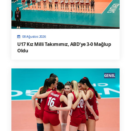
08 Ağustos 2026
U17 Kız Milli Takımımız, ABD'ye 3-0 Mağlup
Oldu
GENEL