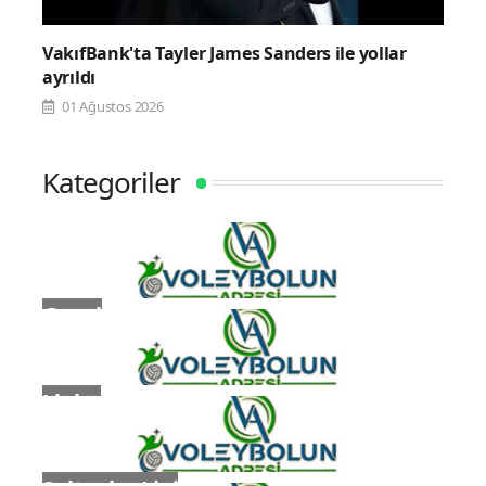
VakıfBank'ta Tayler James Sanders ile yollar
ayrıldı
01 Ağustos 2026
Kategoriler
Genel
Ligler