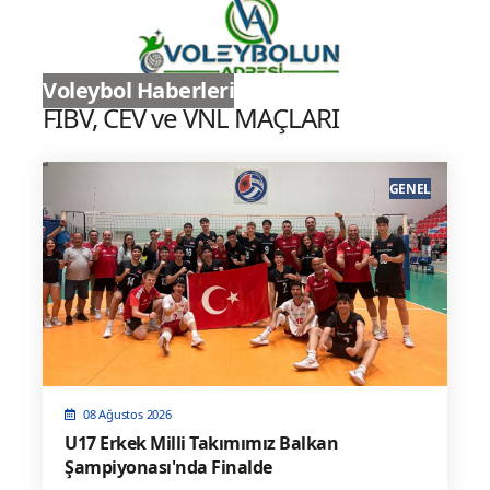
Sultanlar Ligi
Voleybol Haberleri
FIBV, CEV ve VNL MAÇLARI
GENEL
08 Ağustos 2026
U17 Erkek Milli Takımımız Balkan
Şampiyonası'nda Finalde