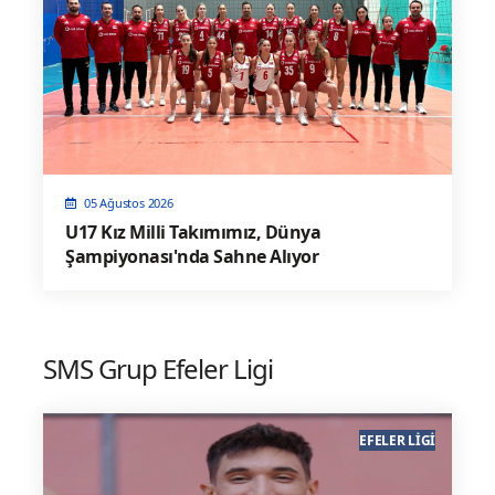
05 Ağustos 2026
U17 Kız Milli Takımımız, Dünya
Şampiyonası'nda Sahne Alıyor
SMS Grup Efeler Ligi
EFELER LIGI