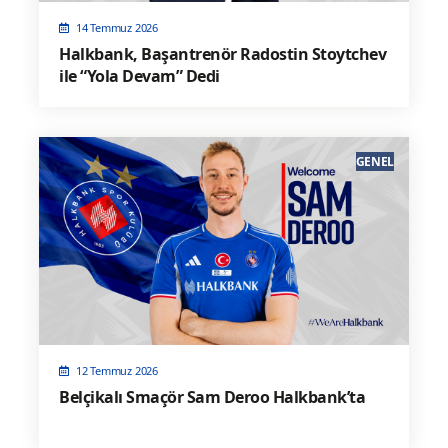
14 Temmuz 2026
Halkbank, Başantrenör Radostin Stoytchev
ile “Yola Devam” Dedi
GENEL
12 Temmuz 2026
Belçikalı Smaçör Sam Deroo Halkbank’ta