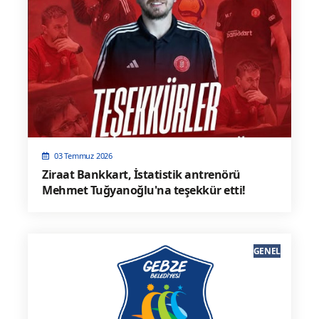
03 Temmuz 2026
Ziraat Bankkart, İstatistik antrenörü
Mehmet Tuğyanoğlu'na teşekkür etti!
GENEL