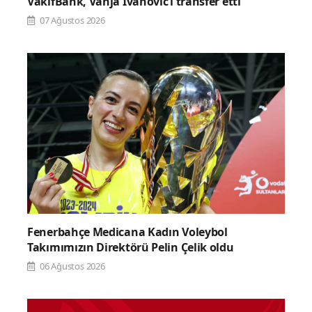
VakıfBank, Vanja Ivanovic’i transfer etti
07 Ağustos 2026
Fenerbahçe Medicana Kadın Voleybol
Takımımızın Direktörü Pelin Çelik oldu
06 Ağustos 2026