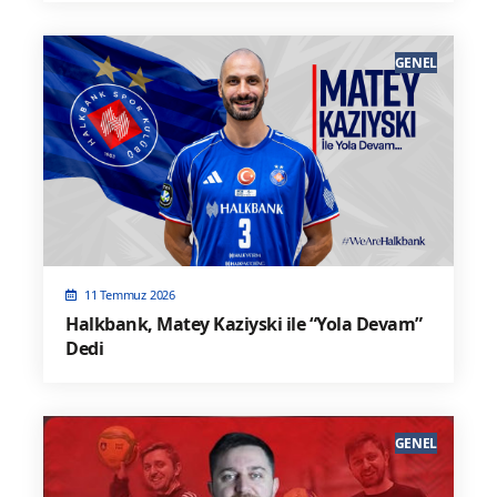
GENEL
11 Temmuz 2026
Halkbank, Matey Kaziyski ile “Yola Devam”
Dedi
GENEL