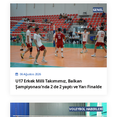
GENEL
06 Ağustos 2026
U17 Erkek Milli Takımımız, Balkan
Şampiyonası'nda 2 de 2 yaptı ve Yarı Finalde
VOLEYBOL HABERLERI