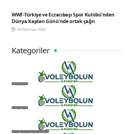
WWF-Türkiye ve Eczacıbaşı Spor Kulübü’nden
Dünya Kaplan Günü’nde ortak çağrı
29 Temmuz 2026
Kategoriler
Genel
Ligler