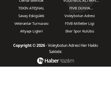
Cemal Ekentok
VOLEYBOL ALTYAPI
KARŞILAŞMALARI
TEKİN ATEŞNAL
FIVB DÜNYA
ŞAMPİYONASI
Savaş Eskigülek
Voleybolun Adresi
Veteranlar Turnuvası
FIVB Milletler Ligi
Altyapı Ligleri
Eker Spor Kulübü
Copyright © 2026
- Voleybolun Adresi Her Hakkı
Saklıdır.