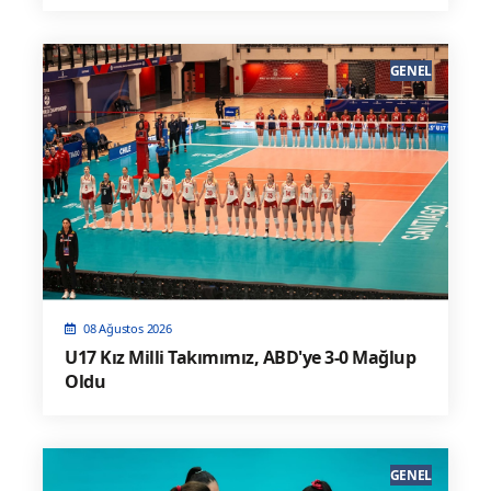
GENEL
08 Ağustos 2026
U17 Kız Milli Takımımız, ABD'ye 3-0 Mağlup
Oldu
GENEL