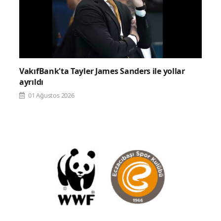
VakıfBank'ta Tayler James Sanders ile yollar
ayrıldı
01 Ağustos 2026