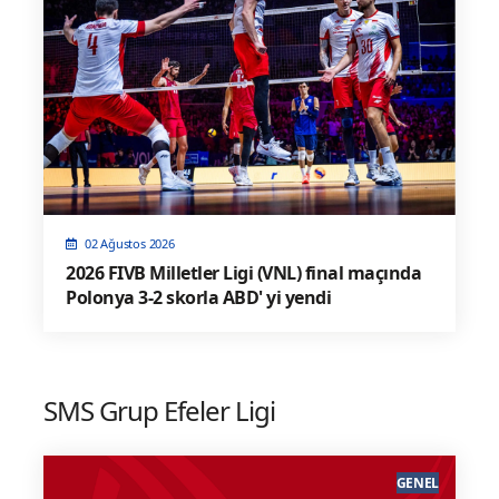
02 Ağustos 2026
2026 FIVB Milletler Ligi (VNL) final maçında
Polonya 3-2 skorla ABD' yi yendi
SMS Grup Efeler Ligi
GENEL