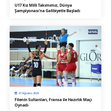
U17 Kız Milli Takımımız, Dünya
Şampiyonası'na Galibiyetle Başladı
GENEL
07 Ağustos 2026
Filenin Sultanları, Fransa ile Hazırlık Maçı
Oynadı