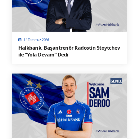
14 Temmuz 2026
Halkbank, Başantrenör Radostin Stoytchev
ile “Yola Devam” Dedi
GENEL