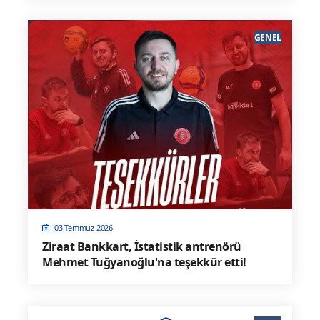
GENEL
03 Temmuz 2026
Ziraat Bankkart, İstatistik antrenörü
Mehmet Tuğyanoğlu'na teşekkür etti!