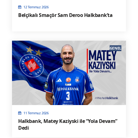
12 Temmuz 2026
Belçikalı Smaçör Sam Deroo Halkbank’ta
GENEL
11 Temmuz 2026
Halkbank, Matey Kaziyski ile “Yola Devam”
Dedi