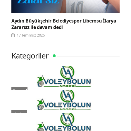
Aydın Büyükşehir Belediyespor Liberosu İlarya
Zararsız ile devam dedi
17 Temmuz 2026
Kategoriler
Genel
Ligler