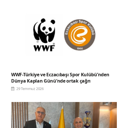
WWF-Türkiye ve Eczacıbaşı Spor Kulübü’nden
Dünya Kaplan Günü’nde ortak çağrı
29 Temmuz 2026