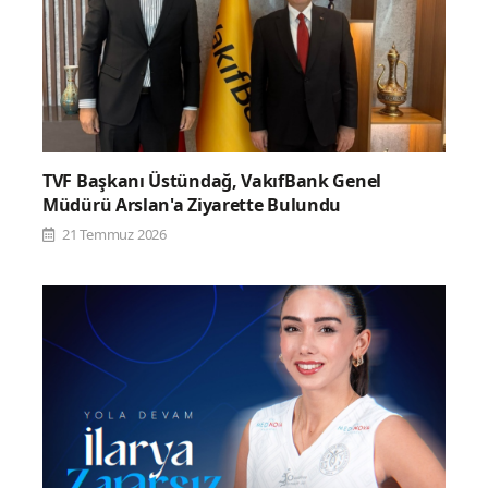
TVF Başkanı Üstündağ, VakıfBank Genel
Müdürü Arslan'a Ziyarette Bulundu
21 Temmuz 2026