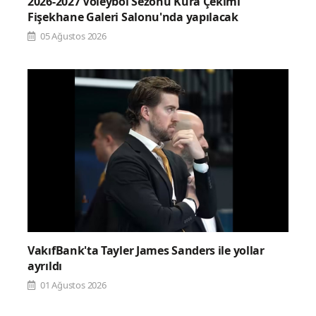
2026-2027 Voleybol Sezonu Kura Çekimi
Fişekhane Galeri Salonu'nda yapılacak
05 Ağustos 2026
VakıfBank'ta Tayler James Sanders ile yollar
ayrıldı
01 Ağustos 2026