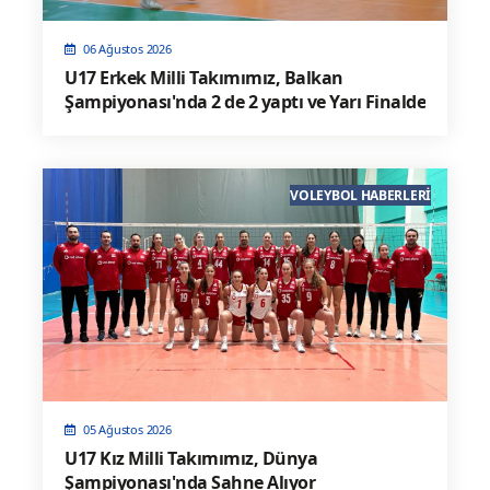
06 Ağustos 2026
U17 Erkek Milli Takımımız, Balkan
Şampiyonası'nda 2 de 2 yaptı ve Yarı Finalde
VOLEYBOL HABERLERI
05 Ağustos 2026
U17 Kız Milli Takımımız, Dünya
Şampiyonası'nda Sahne Alıyor