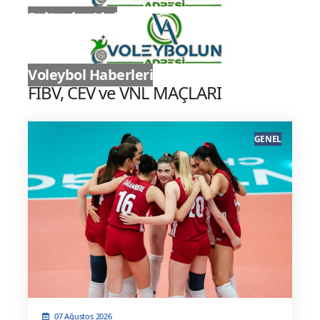
Sultanlar Ligi
Voleybol Haberleri
FIBV, CEV ve VNL MAÇLARI
GENEL
07 Ağustos 2026