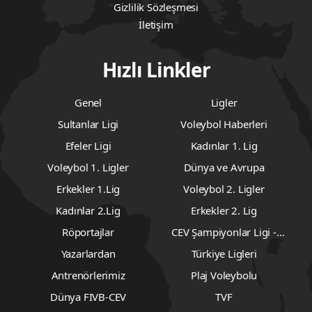
Gizlilik Sözleşmesi
İletişim
Hızlı Linkler
Genel
Ligler
Sultanlar Ligi
Voleybol Haberleri
Efeler Ligi
Kadınlar 1. Lig
Voleybol 1. Ligler
Dünya ve Avrupa
Erkekler 1.Lig
Voleybol 2. Ligler
Kadınlar 2.Lig
Erkekler 2. Lig
Röportajlar
CEV Şampiyonlar Ligi -
Erkekler
Yazarlardan
Türkiye Ligleri
Antrenörlerimiz
Plaj Voleybolu
Dünya FIVB-CEV
TVF