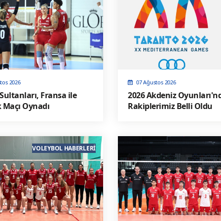
tos 2026
07 Ağustos 2026
 Sultanları, Fransa ile
2026 Akdeniz Oyunları'n
k Maçı Oynadı
Rakiplerimiz Belli Oldu
VOLEYBOL HABERLERI