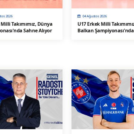
tos 2026
04 Ağustos 2026
 Milli Takımımız, Dünya
U17 Erkek Milli Takımımı
onası'nda Sahne Alıyor
Balkan Şampiyonası'nda
Alıyor
GENEL