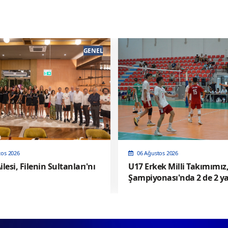
GENEL
tos 2026
06 Ağustos 2026
ilesi, Filenin Sultanları'nı
U17 Erkek Milli Takımımız
Şampiyonası'nda 2 de 2 ya
Yarı Finalde