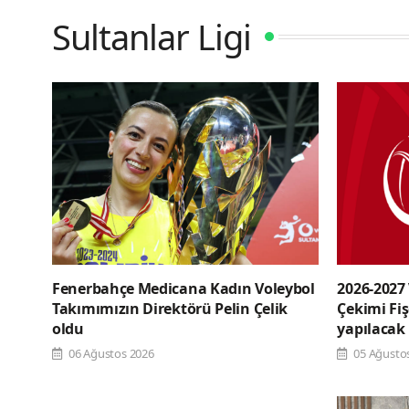
Sultanlar Ligi
Fenerbahçe Medicana Kadın Voleybol
2026-2027
Takımımızın Direktörü Pelin Çelik
Çekimi Fi
oldu
yapılacak
06 Ağustos 2026
05 Ağusto