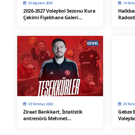
05 Ağustos 2026
14 Tem
2026-2027 Voleybol Sezonu Kura
Halkba
Çekimi Fişekhane Galeri
Radosti
Salonu'nda yapılacak
Devam”
GENEL
03 Temmuz 2026
03 Tem
Ziraat Bankkart, İstatistik
Gebze B
antrenörü Mehmet
Voleybo
Tuğyanoğlu'na teşekkür etti!
isim