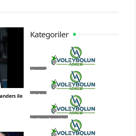
Kategoriler
Genel
Ligler
anders ile
Sultanlar Ligi