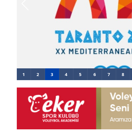
2026 Akdeniz Oyunları'ndaki Raki