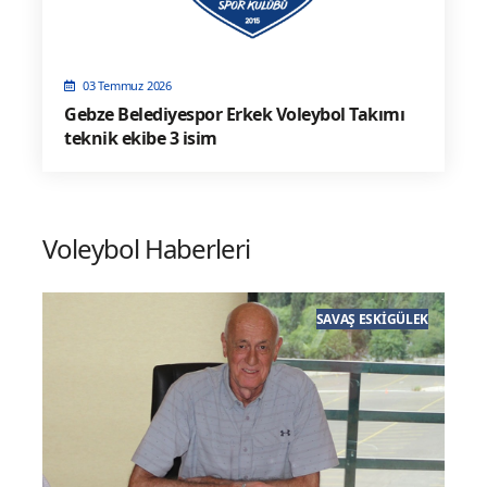
03 Temmuz 2026
Gebze Belediyespor Erkek Voleybol Takımı
teknik ekibe 3 isim
Voleybol Haberleri
EK
GENEL