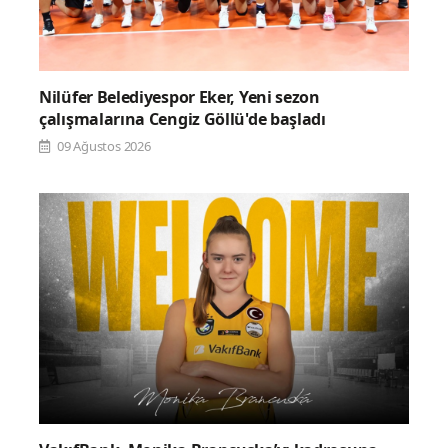
Nilüfer Belediyespor Eker, Yeni sezon
çalışmalarına Cengiz Göllü'de başladı
09 Ağustos 2026