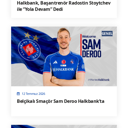
Halkbank, Başantrenör Radostin Stoytchev
ile “Yola Devam” Dedi
GENEL
12 Temmuz 2026
Belçikalı Smaçör Sam Deroo Halkbank’ta