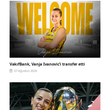
VakıfBank, Vanja Ivanovic’i transfer etti
07 Ağustos 2026