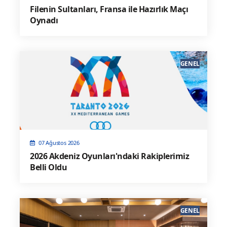
Filenin Sultanları, Fransa ile Hazırlık Maçı
Oynadı
GENEL
07 Ağustos 2026
2026 Akdeniz Oyunları'ndaki Rakiplerimiz
Belli Oldu
GENEL