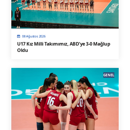
08 Ağustos 2026
U17 Kız Milli Takımımız, ABD'ye 3-0 Mağlup
Oldu
GENEL