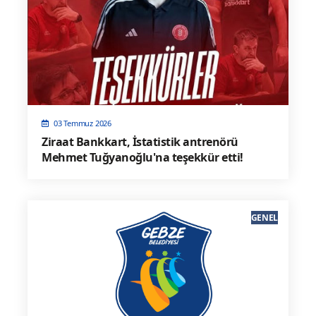
03 Temmuz 2026
Ziraat Bankkart, İstatistik antrenörü
Mehmet Tuğyanoğlu'na teşekkür etti!
GENEL