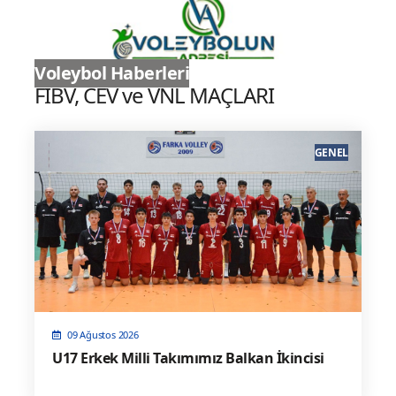
Sultanlar Ligi
Voleybol Haberleri
FIBV, CEV ve VNL MAÇLARI
GENEL
09 Ağustos 2026
U17 Erkek Milli Takımımız Balkan İkincisi