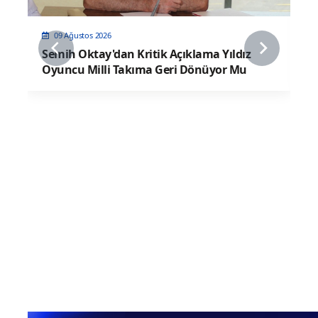
09 Ağustos 2026
U17 Erkek Milli Takımımız Balkan İkincisi