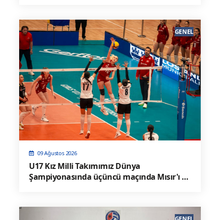
GENEL
09 Ağustos 2026
U17 Kız Milli Takımımız Dünya
Şampiyonasında üçüncü maçında Mısır'ı 3-
0 Mağlup Etti
GENEL