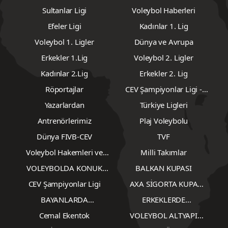
Sultanlar Ligi
Voleybol Haberleri
Efeler Ligi
Kadınlar 1. Lig
Voleybol 1. Ligler
Dünya ve Avrupa
Erkekler 1.Lig
Voleybol 2. Ligler
Kadınlar 2.Lig
Erkekler 2. Lig
Röportajlar
CEV Şampiyonlar Ligi -
Erkekler
Yazarlardan
Türkiye Ligleri
Antrenörlerimiz
Plaj Voleybolu
Dünya FIVB-CEV
TVF
Voleybol Hakemleri ve
Milli Takımlar
Gözlemcileri
VOLEYBOLDA KONUK
BALKAN KUPASI
YAZARLAR
CEV Şampiyonlar Ligi
AXA SİGORTA KUPA
VOLEY
BAYANLARDA
ERKEKLERDE
TRANSFERLER
TRANSFERLER
Cemal Ekentok
VOLEYBOL ALTYAPI
KARŞILAŞMALARI