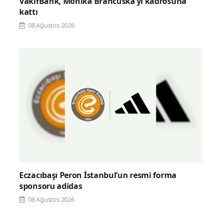
VakıfBank, Monika Brancuska’yı kadrosuna
kattı
08 Ağustos 2026
Eczacıbaşı Peron İstanbul’un resmi forma
sponsoru adidas
08 Ağustos 2026