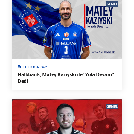
GENEL
11 Temmuz 2026
Halkbank, Matey Kaziyski ile “Yola Devam”
Dedi
GENEL