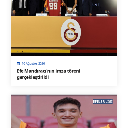
10 Ağustos 2026
Efe Mandıracı'nın imza töreni
gerçekleştirildi
EFELER LIGI