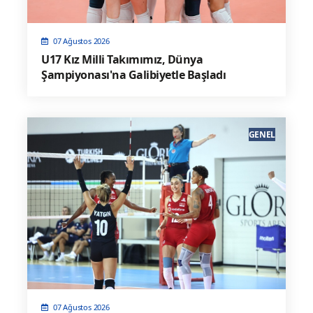
07 Ağustos 2026
U17 Kız Milli Takımımız, Dünya
Şampiyonası'na Galibiyetle Başladı
GENEL
07 Ağustos 2026