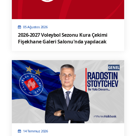
05 Ağustos 2026
2026-2027 Voleybol Sezonu Kura Çekimi
Fişekhane Galeri Salonu'nda yapılacak
GENEL
14 Temmuz 2026