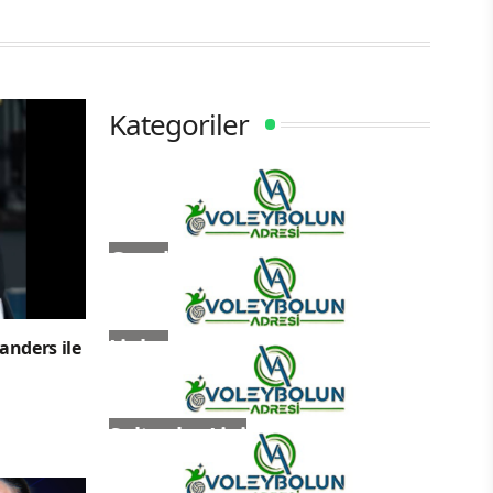
Kategoriler
Genel
Ligler
anders ile
Sultanlar Ligi