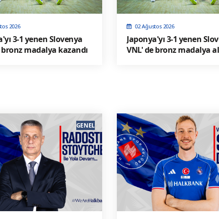
tos 2026
02 Ağustos 2026
'yı 3-1 yenen Slovenya
Japonya'yı 3-1 yenen Slo
e bronz madalya kazandı
VNL' de bronz madalya al
GENEL