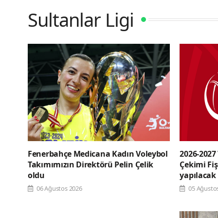
Sultanlar Ligi
Fenerbahçe Medicana Kadın Voleybol
2026-2027
Takımımızın Direktörü Pelin Çelik
Çekimi Fi
oldu
yapılacak
06 Ağustos 2026
05 Ağusto