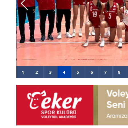
 ve
U17 Kız Milli Takımımız, Dünya 