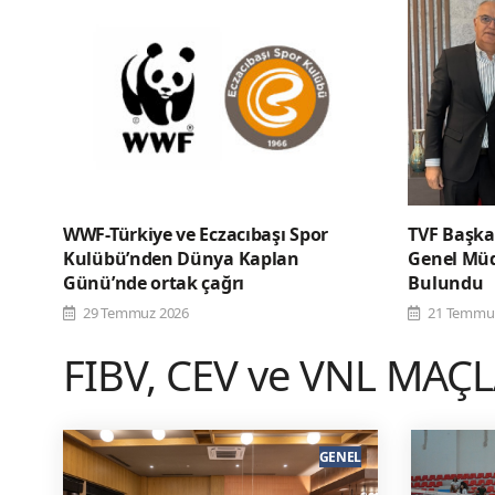
WWF-Türkiye ve Eczacıbaşı Spor
TVF Başka
Kulübü’nden Dünya Kaplan
Genel Müd
Günü’nde ortak çağrı
Bulundu
29 Temmuz 2026
21 Temmu
FIBV, CEV ve VNL MAÇ
GENEL