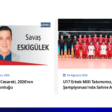
GENEL
tos 2026
04 Ağustos 2026
Cesareti, 2026’nın
U17 Erkek Milli Takımımız
onluğu
Şampiyonası'nda Sahne Al