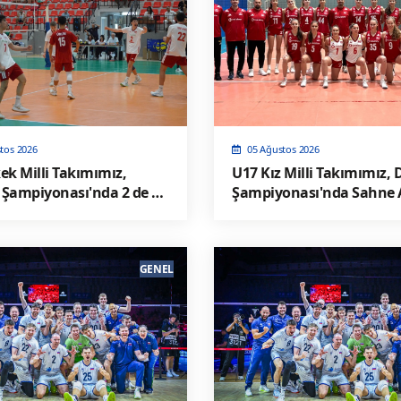
tos 2026
05 Ağustos 2026
ek Milli Takımımız,
U17 Kız Milli Takımımız,
 Şampiyonası'nda 2 de 2
Şampiyonası'nda Sahne A
e Yarı Finalde
GENEL