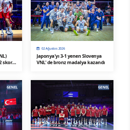
02 Ağustos 2026
VNL)
Japonya'yı 3-1 yenen Slovenya
VNL' de bronz madalya kazandı
GENEL
GENEL