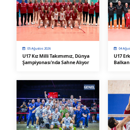
05 Ağustos 2026
04 Ağus
U17 Kız Milli Takımımız, Dünya
U17 Erk
Şampiyonası'nda Sahne Alıyor
Balkan
Alıyor
GENEL