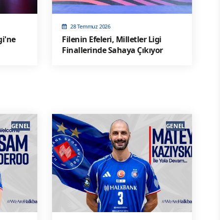
28 Temmuz 2026
gi'ne
Filenin Efeleri, Milletler Ligi
Finallerinde Sahaya Çıkıyor
GENEL
GENEL