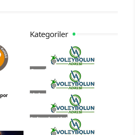
Kategoriler
Genel
Ligler
Spor
Sultanlar Ligi