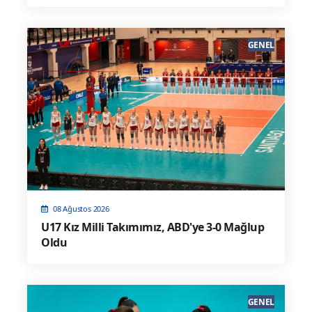
GENEL
08 Ağustos 2026
U17 Kız Milli Takımımız, ABD'ye 3-0 Mağlup
Oldu
GENEL