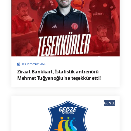
03 Temmuz 2026
Ziraat Bankkart, İstatistik antrenörü
Mehmet Tuğyanoğlu'na teşekkür etti!
GENEL