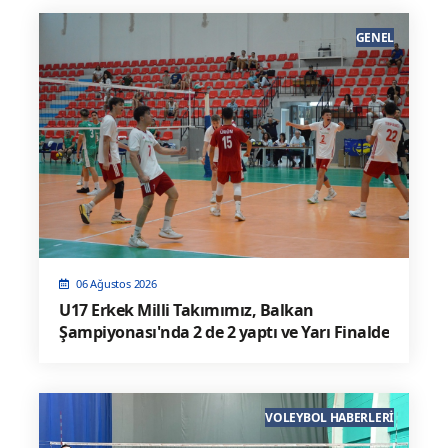
GENEL
06 Ağustos 2026
U17 Erkek Milli Takımımız, Balkan
Şampiyonası'nda 2 de 2 yaptı ve Yarı Finalde
VOLEYBOL HABERLERI