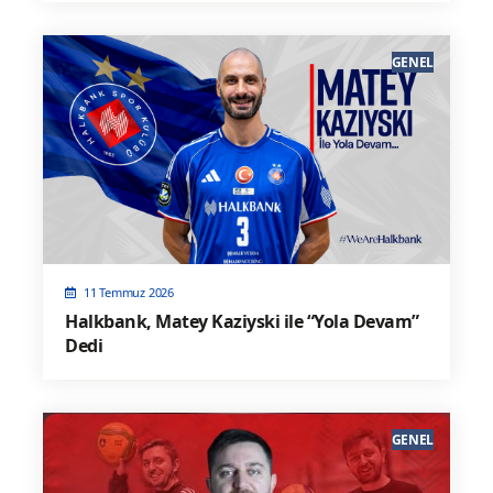
GENEL
11 Temmuz 2026
Halkbank, Matey Kaziyski ile “Yola Devam”
Dedi
GENEL