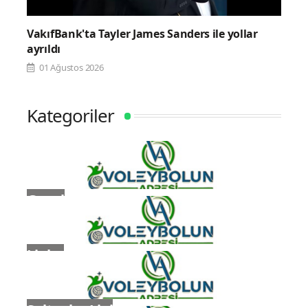
VakıfBank'ta Tayler James Sanders ile yollar
ayrıldı
01 Ağustos 2026
Kategoriler
Genel
Ligler