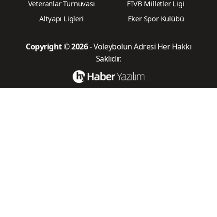
Veteranlar Turnuvası
FIVB Milletler Ligi
Altyapı Ligleri
Eker Spor Kulübü
Copyright © 2026
- Voleybolun Adresi Her Hakkı
Saklıdır.