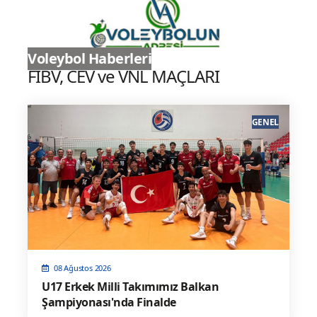
Sultanlar Ligi
Voleybol Haberleri
FIBV, CEV ve VNL MAÇLARI
GENEL
08 Ağustos 2026
U17 Erkek Milli Takımımız Balkan
Şampiyonası'nda Finalde