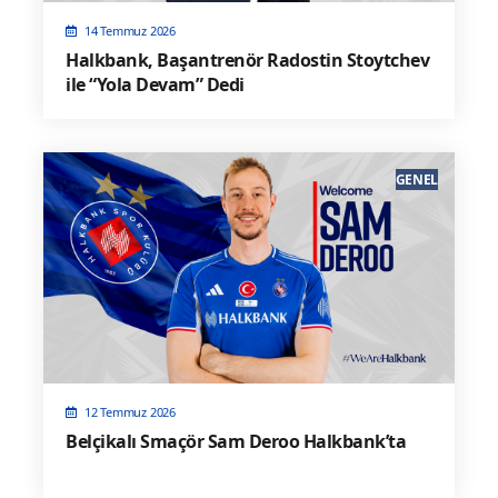
14 Temmuz 2026
Halkbank, Başantrenör Radostin Stoytchev
ile “Yola Devam” Dedi
GENEL
12 Temmuz 2026
Belçikalı Smaçör Sam Deroo Halkbank’ta