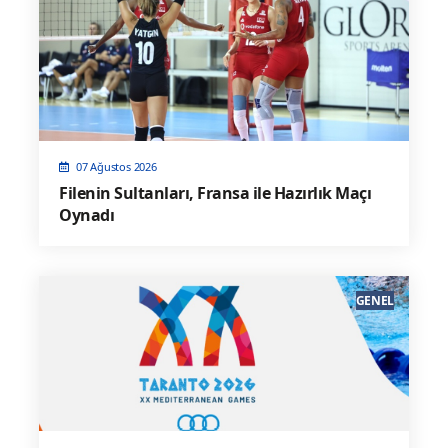
07 Ağustos 2026
Filenin Sultanları, Fransa ile Hazırlık Maçı
Oynadı
GENEL