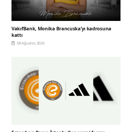
VakıfBank, Monika Brancuska’yı kadrosuna
kattı
08 Ağustos 2026