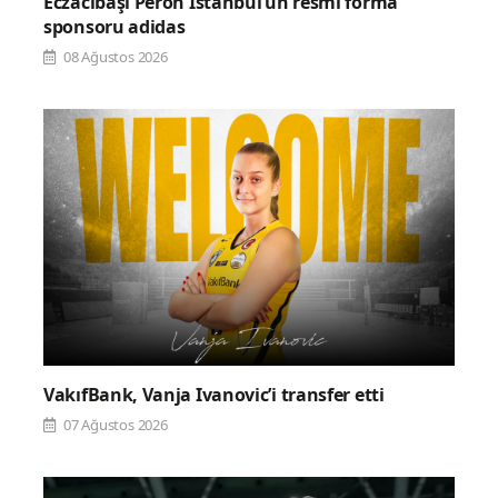
Eczacıbaşı Peron İstanbul’un resmi forma
sponsoru adidas
08 Ağustos 2026
VakıfBank, Vanja Ivanovic’i transfer etti
07 Ağustos 2026