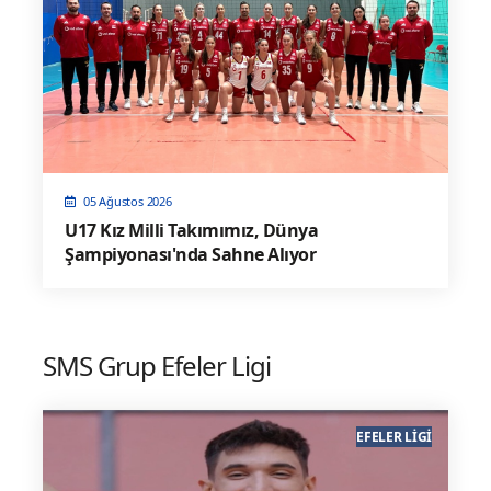
05 Ağustos 2026
U17 Kız Milli Takımımız, Dünya
Şampiyonası'nda Sahne Alıyor
SMS Grup Efeler Ligi
EFELER LIGI