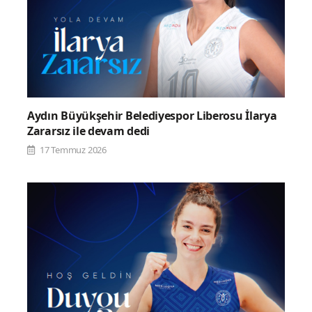
Aydın Büyükşehir Belediyespor Liberosu İlarya
Zararsız ile devam dedi
17 Temmuz 2026