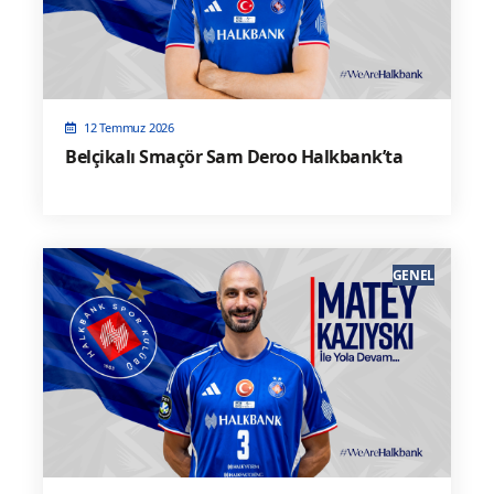
12 Temmuz 2026
Belçikalı Smaçör Sam Deroo Halkbank’ta
GENEL