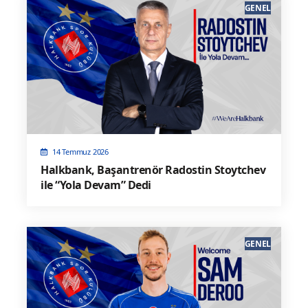
GENEL
14 Temmuz 2026
Halkbank, Başantrenör Radostin Stoytchev
ile “Yola Devam” Dedi
GENEL