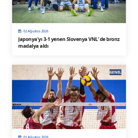
02 Ağustos 2026
Japonya'yı 3-1 yenen Slovenya VNL' de bronz
madalya aldı
GENEL
01 Ağustos 2026