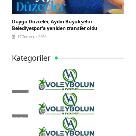
Duygu Düzceler, Aydın Büyükşehir
Belediyespor'a yeniden transfer oldu
17 Temmuz 2026
Kategoriler
Genel
Ligler