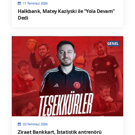
11 Temmuz 2026
Halkbank, Matey Kaziyski ile “Yola Devam”
Dedi
GENEL
03 Temmuz 2026
Ziraat Bankkart, İstatistik antrenörü