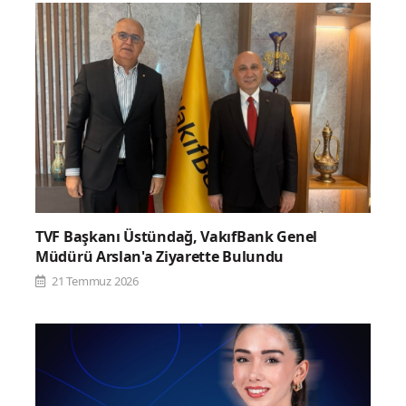
TVF Başkanı Üstündağ, VakıfBank Genel
Müdürü Arslan'a Ziyarette Bulundu
21 Temmuz 2026