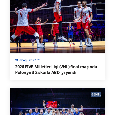
02 Ağustos 2026
2026 FIVB Milletler Ligi (VNL) final maçında
Polonya 3-2 skorla ABD' yi yendi
GENEL