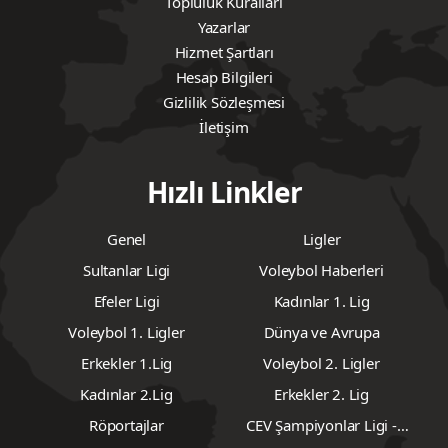
Topluluk Kuralları
Yazarlar
Hizmet Şartları
Hesap Bilgileri
Gizlilik Sözleşmesi
İletişim
Hızlı Linkler
Genel
Ligler
Sultanlar Ligi
Voleybol Haberleri
Efeler Ligi
Kadınlar 1. Lig
Voleybol 1. Ligler
Dünya ve Avrupa
Erkekler 1.Lig
Voleybol 2. Ligler
Kadınlar 2.Lig
Erkekler 2. Lig
Röportajlar
CEV Şampiyonlar Ligi -
Erkekler