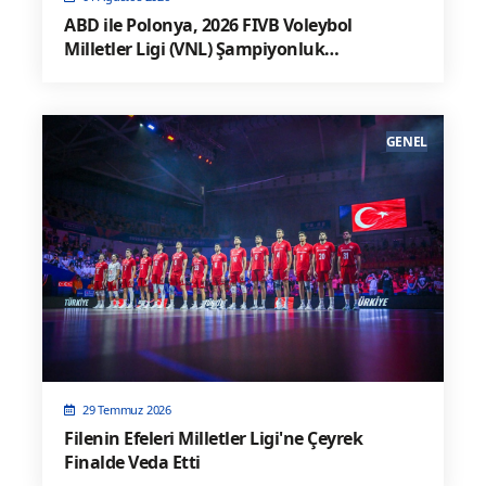
ABD ile Polonya, 2026 FIVB Voleybol
Milletler Ligi (VNL) Şampiyonluk
karşılaşması İçin Karşı Karşıya Geliyor
GENEL
29 Temmuz 2026
Filenin Efeleri Milletler Ligi'ne Çeyrek
Finalde Veda Etti