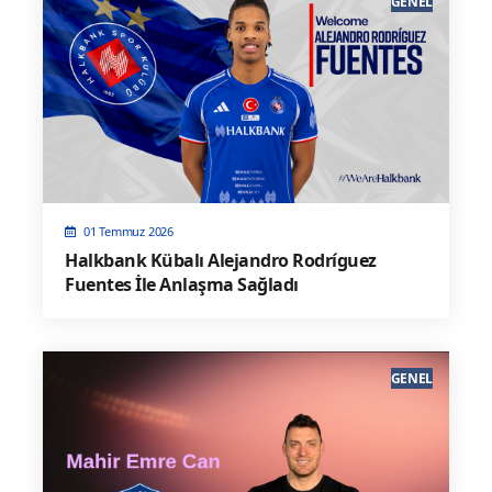
GENEL
01 Temmuz 2026
Halkbank Kübalı Alejandro Rodríguez
Fuentes İle Anlaşma Sağladı
GENEL