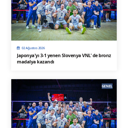
02 Ağustos 2026
Japonya'yı 3-1 yenen Slovenya VNL' de bronz
madalya kazandı
GENEL