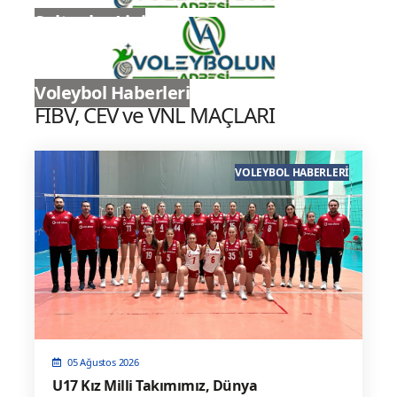
Sultanlar Ligi
Voleybol Haberleri
FIBV, CEV ve VNL MAÇLARI
VOLEYBOL HABERLERI
05 Ağustos 2026
U17 Kız Milli Takımımız, Dünya