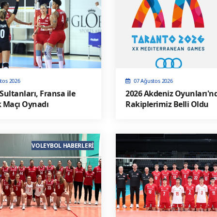
tos 2026
07 Ağustos 2026
 Sultanları, Fransa ile
2026 Akdeniz Oyunları'n
k Maçı Oynadı
Rakiplerimiz Belli Oldu
VOLEYBOL HABERLERI