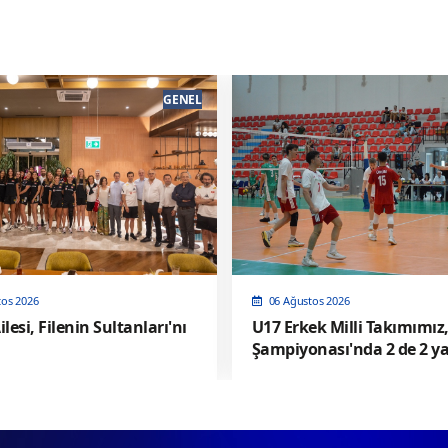
GENEL
tos 2026
06 Ağustos 2026
ilesi, Filenin Sultanları'nı
U17 Erkek Milli Takımımız
Şampiyonası'nda 2 de 2 ya
Yarı Finalde