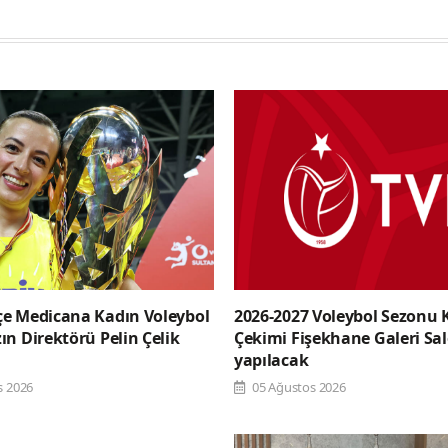
e Medicana Kadın Voleybol
2026-2027 Voleybol Sezonu 
n Direktörü Pelin Çelik
Çekimi Fişekhane Galeri Sa
yapılacak
s 2026
05 Ağustos 2026