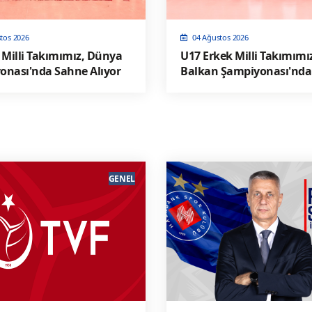
tos 2026
04 Ağustos 2026
 Milli Takımımız, Dünya
U17 Erkek Milli Takımımı
onası'nda Sahne Alıyor
Balkan Şampiyonası'nda
Alıyor
GENEL