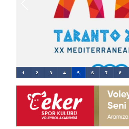
2026 Akdeniz Oyunları'ndaki Raki