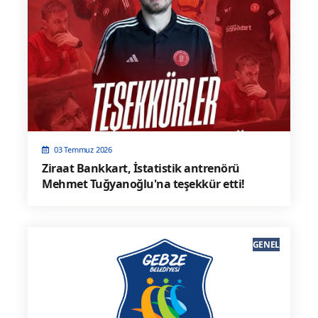
03 Temmuz 2026
Ziraat Bankkart, İstatistik antrenörü
Mehmet Tuğyanoğlu'na teşekkür etti!
GENEL