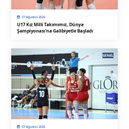
07 Ağustos 2026
U17 Kız Milli Takımımız, Dünya
Şampiyonası'na Galibiyetle Başladı
GENEL
07 Ağustos 2026