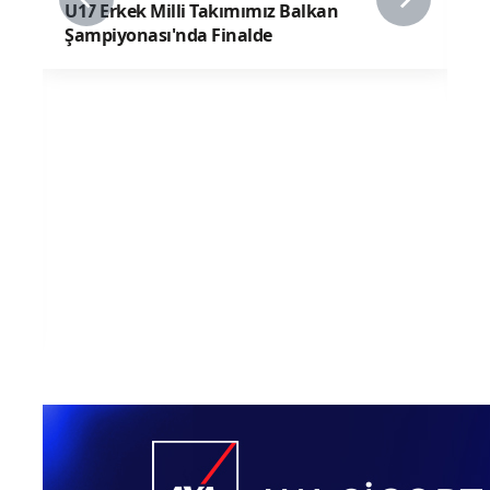
U17 Erkek Milli Takımımız Balkan
Şampiyonası'nda Finalde