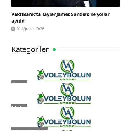
VakıfBank'ta Tayler James Sanders ile yollar
ayrıldı
01 Ağustos 2026
Kategoriler
Genel
Ligler