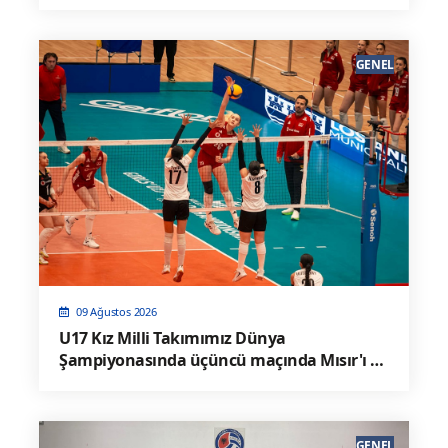
GENEL
09 Ağustos 2026
U17 Kız Milli Takımımız Dünya
Şampiyonasında üçüncü maçında Mısır'ı 3-
0 Mağlup Etti
GENEL