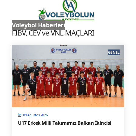
Sultanlar Ligi
Voleybol Haberleri
FIBV, CEV ve VNL MAÇLARI
GENEL
09 Ağustos 2026
U17 Erkek Milli Takımımız Balkan İkincisi