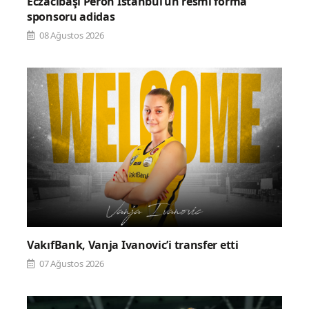
Eczacıbaşı Peron İstanbul’un resmi forma
sponsoru adidas
08 Ağustos 2026
VakıfBank, Vanja Ivanovic’i transfer etti
07 Ağustos 2026