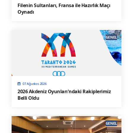
Filenin Sultanları, Fransa ile Hazırlık Maçı
Oynadı
GENEL
07 Ağustos 2026
2026 Akdeniz Oyunları'ndaki Rakiplerimiz
Belli Oldu
GENEL