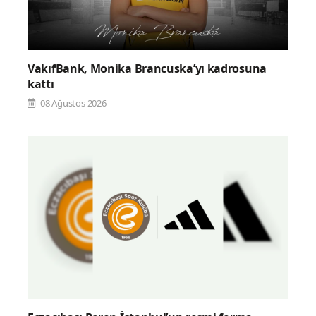
VakıfBank, Monika Brancuska’yı kadrosuna
kattı
08 Ağustos 2026