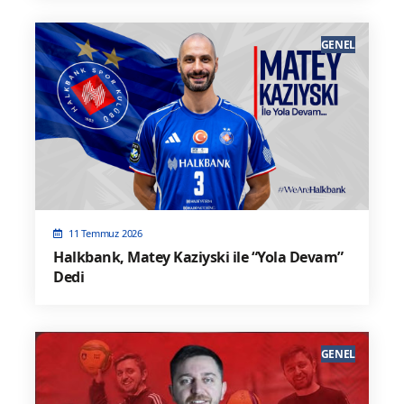
GENEL
11 Temmuz 2026
Halkbank, Matey Kaziyski ile “Yola Devam”
Dedi
GENEL