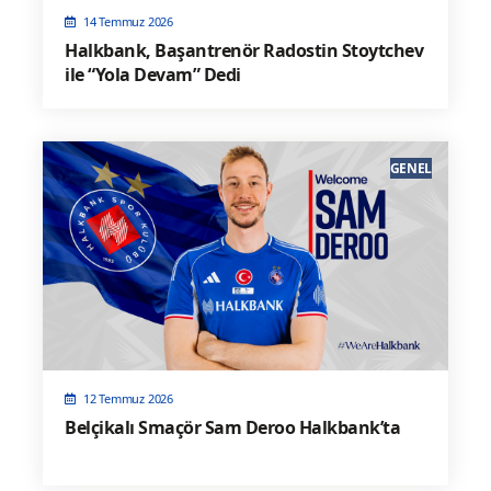
14 Temmuz 2026
Halkbank, Başantrenör Radostin Stoytchev
ile “Yola Devam” Dedi
GENEL
12 Temmuz 2026
Belçikalı Smaçör Sam Deroo Halkbank’ta