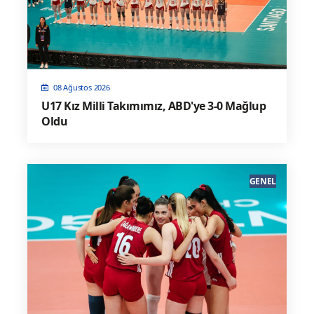
08 Ağustos 2026
U17 Kız Milli Takımımız, ABD'ye 3-0 Mağlup
Oldu
GENEL