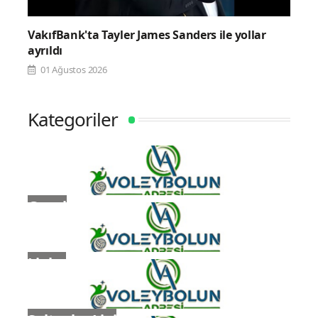
VakıfBank'ta Tayler James Sanders ile yollar
ayrıldı
01 Ağustos 2026
Kategoriler
Genel
Ligler