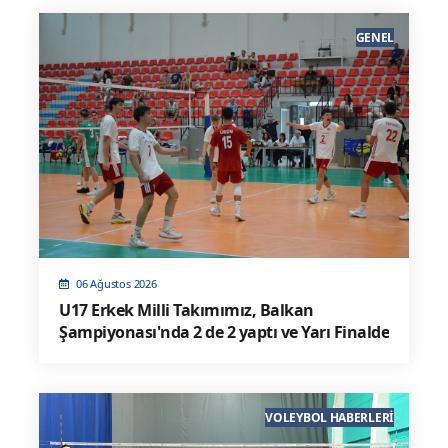
GENEL
06 Ağustos 2026
U17 Erkek Milli Takımımız, Balkan
Şampiyonası'nda 2 de 2 yaptı ve Yarı Finalde
VOLEYBOL HABERLERI