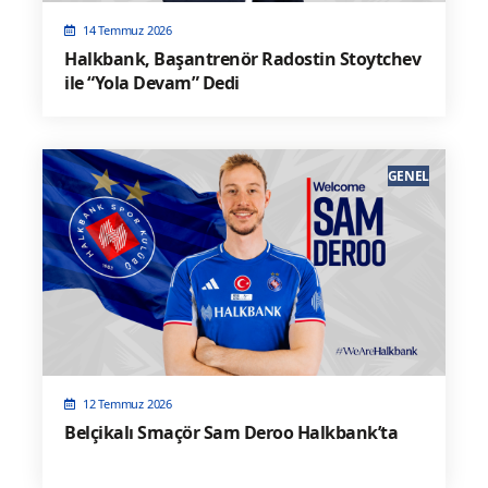
14 Temmuz 2026
Halkbank, Başantrenör Radostin Stoytchev
ile “Yola Devam” Dedi
GENEL
12 Temmuz 2026
Belçikalı Smaçör Sam Deroo Halkbank’ta