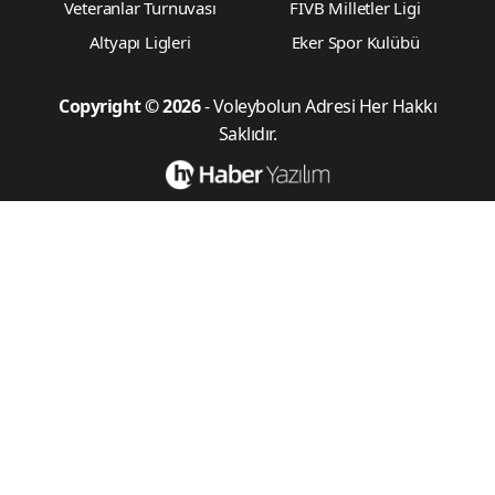
Veteranlar Turnuvası
FIVB Milletler Ligi
Altyapı Ligleri
Eker Spor Kulübü
Copyright © 2026
- Voleybolun Adresi Her Hakkı
Saklıdır.