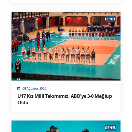
GENEL
08 Ağustos 2026
U17 Kız Milli Takımımız, ABD'ye 3-0 Mağlup
Oldu
GENEL