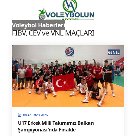
Sultanlar Ligi
Voleybol Haberleri
FIBV, CEV ve VNL MAÇLARI
GENEL
08 Ağustos 2026
U17 Erkek Milli Takımımız Balkan
Şampiyonası'nda Finalde