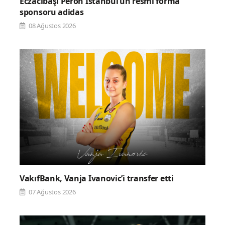
Eczacıbaşı Peron İstanbul’un resmi forma
sponsoru adidas
08 Ağustos 2026
VakıfBank, Vanja Ivanovic’i transfer etti
07 Ağustos 2026