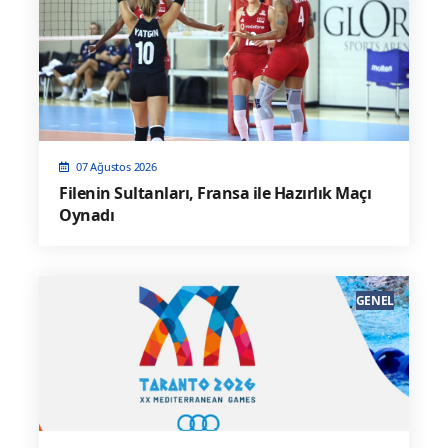
07 Ağustos 2026
Filenin Sultanları, Fransa ile Hazırlık Maçı
Oynadı
GENEL