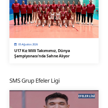
05 Ağustos 2026
U17 Kız Milli Takımımız, Dünya
Şampiyonası'nda Sahne Alıyor
SMS Grup Efeler Ligi
EFELER LIGI