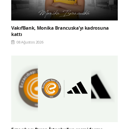
VakıfBank, Monika Brancuska’yı kadrosuna
kattı
08 Ağustos 2026