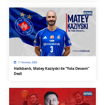
GENEL
11 Temmuz 2026
Halkbank, Matey Kaziyski ile “Yola Devam”
Dedi
GENEL