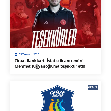
03 Temmuz 2026
Ziraat Bankkart, İstatistik antrenörü
Mehmet Tuğyanoğlu'na teşekkür etti!
GENEL