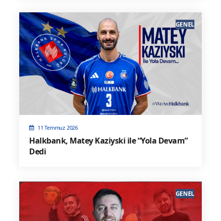
GENEL
11 Temmuz 2026
Halkbank, Matey Kaziyski ile “Yola Devam”
Dedi
GENEL