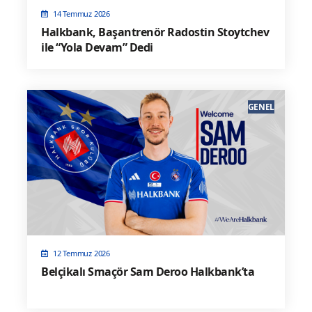
14 Temmuz 2026
Halkbank, Başantrenör Radostin Stoytchev
ile “Yola Devam” Dedi
GENEL
12 Temmuz 2026
Belçikalı Smaçör Sam Deroo Halkbank’ta