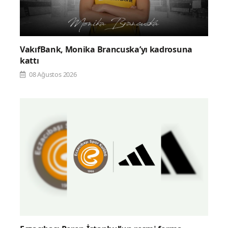
VakıfBank, Monika Brancuska’yı kadrosuna
kattı
08 Ağustos 2026