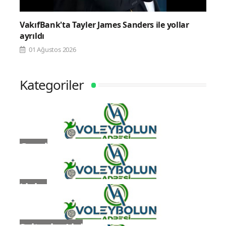
VakıfBank'ta Tayler James Sanders ile yollar
ayrıldı
01 Ağustos 2026
Kategoriler
Genel
Ligler