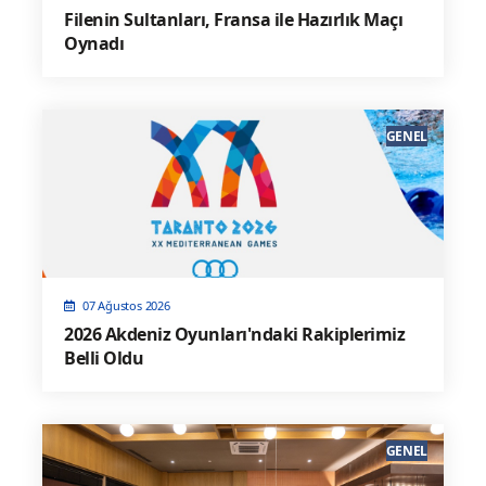
Filenin Sultanları, Fransa ile Hazırlık Maçı
Oynadı
GENEL
07 Ağustos 2026
2026 Akdeniz Oyunları'ndaki Rakiplerimiz
Belli Oldu
GENEL