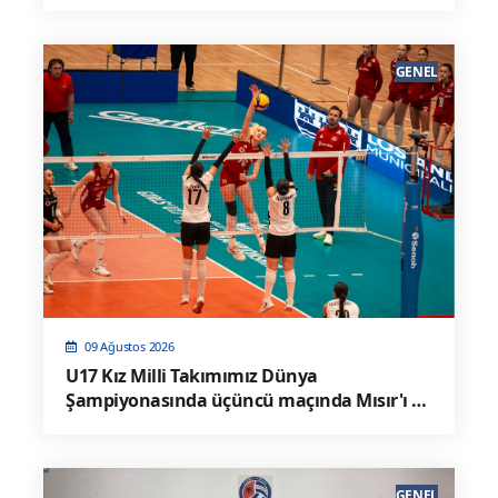
GENEL
09 Ağustos 2026
U17 Kız Milli Takımımız Dünya
Şampiyonasında üçüncü maçında Mısır'ı 3-
0 Mağlup Etti
GENEL