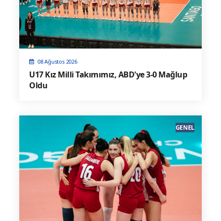
08 Ağustos 2026
U17 Kız Milli Takımımız, ABD'ye 3-0 Mağlup
Oldu
GENEL