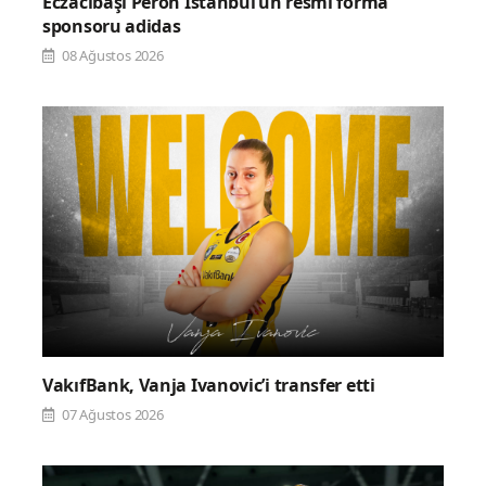
Eczacıbaşı Peron İstanbul’un resmi forma
sponsoru adidas
08 Ağustos 2026
VakıfBank, Vanja Ivanovic’i transfer etti
07 Ağustos 2026