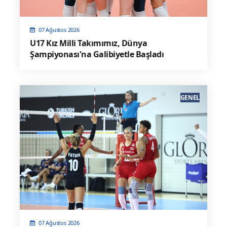
07 Ağustos 2026
U17 Kız Milli Takımımız, Dünya
Şampiyonası'na Galibiyetle Başladı
GENEL
07 Ağustos 2026