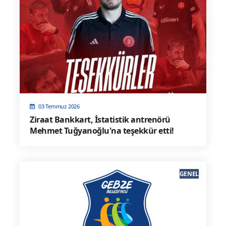
03 Temmuz 2026
Ziraat Bankkart, İstatistik antrenörü
Mehmet Tuğyanoğlu'na teşekkür etti!
GENEL