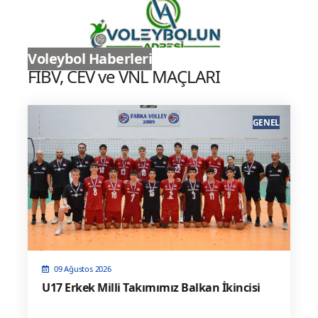
Sultanlar Ligi
Voleybol Haberleri
FIBV, CEV ve VNL MAÇLARI
GENEL
09 Ağustos 2026
U17 Erkek Milli Takımımız Balkan İkincisi