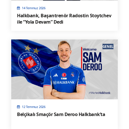
14 Temmuz 2026
Halkbank, Başantrenör Radostin Stoytchev
ile “Yola Devam” Dedi
GENEL
12 Temmuz 2026
Belçikalı Smaçör Sam Deroo Halkbank’ta