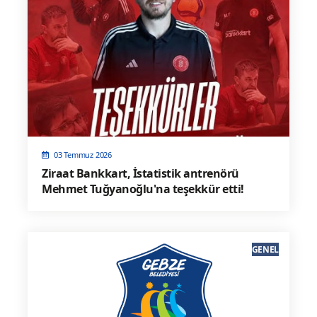
03 Temmuz 2026
Ziraat Bankkart, İstatistik antrenörü
Mehmet Tuğyanoğlu'na teşekkür etti!
GENEL