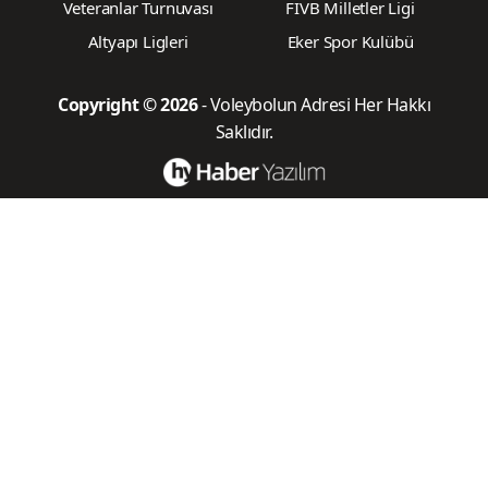
Veteranlar Turnuvası
FIVB Milletler Ligi
Altyapı Ligleri
Eker Spor Kulübü
Copyright © 2026
- Voleybolun Adresi Her Hakkı
Saklıdır.