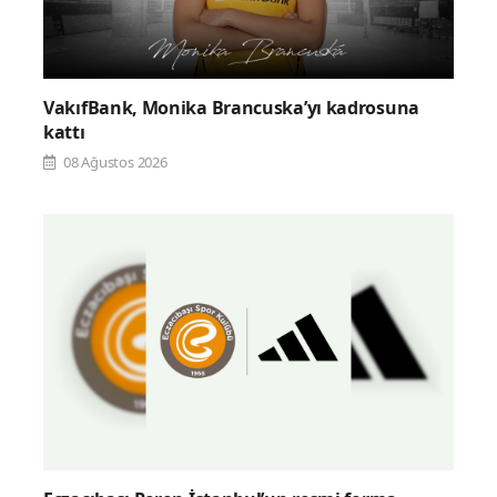
VakıfBank, Monika Brancuska’yı kadrosuna
kattı
08 Ağustos 2026