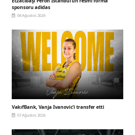
Eczacıbaşı Peron İstanbul’un resmi forma
sponsoru adidas
08 Ağustos 2026
VakıfBank, Vanja Ivanovic’i transfer etti
07 Ağustos 2026