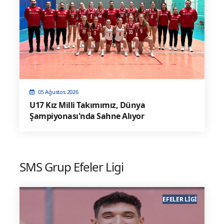
05 Ağustos 2026
U17 Kız Milli Takımımız, Dünya
Şampiyonası'nda Sahne Alıyor
SMS Grup Efeler Ligi
EFELER LIGI