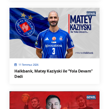
GENEL
11 Temmuz 2026
Halkbank, Matey Kaziyski ile “Yola Devam”
Dedi
GENEL