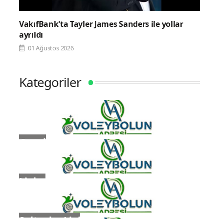
VakıfBank'ta Tayler James Sanders ile yollar
ayrıldı
01 Ağustos 2026
Kategoriler
Genel
Ligler