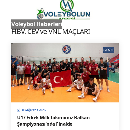
Sultanlar Ligi
Voleybol Haberleri
FIBV, CEV ve VNL MAÇLARI
GENEL
08 Ağustos 2026
U17 Erkek Milli Takımımız Balkan
Şampiyonası'nda Finalde