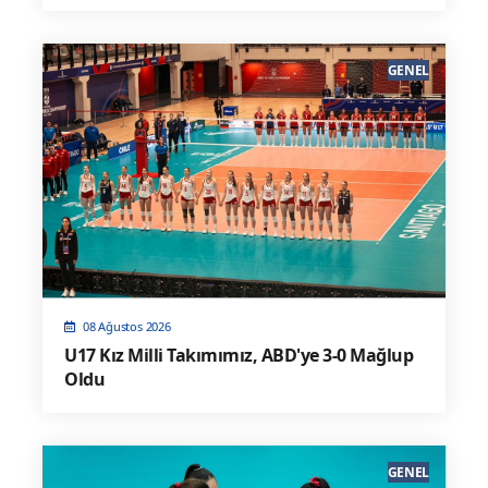
GENEL
08 Ağustos 2026
U17 Kız Milli Takımımız, ABD'ye 3-0 Mağlup
Oldu
GENEL