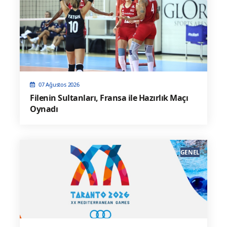
07 Ağustos 2026
Filenin Sultanları, Fransa ile Hazırlık Maçı
Oynadı
GENEL