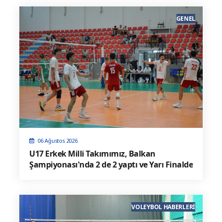
GENEL
06 Ağustos 2026
U17 Erkek Milli Takımımız, Balkan
Şampiyonası'nda 2 de 2 yaptı ve Yarı Finalde
VOLEYBOL HABERLERI